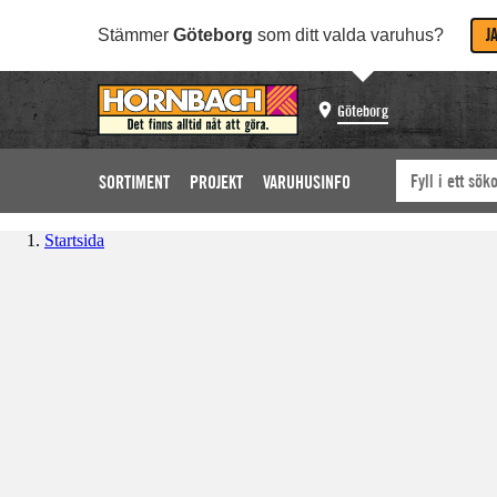
J
Stämmer
Göteborg
som ditt valda varuhus?
Göteborg
SORTIMENT
PROJEKT
VARUHUSINFO
Startsida