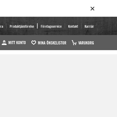
era
Produktjämförelse
Företagsservice
Kontakt
Karriär
MITT KONTO
MINA ÖNSKELISTOR
VARUKORG