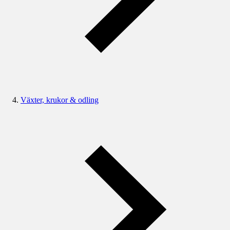
Växter, krukor & odling