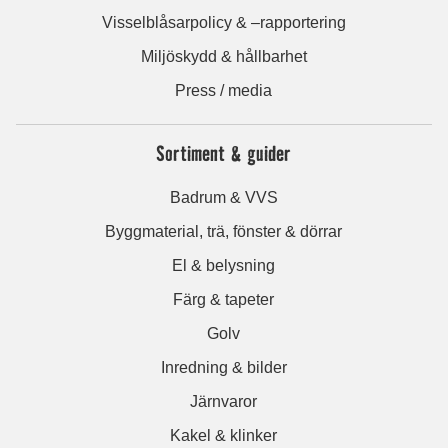
Visselblåsarpolicy & –rapportering
Miljöskydd & hållbarhet
Press / media
Sortiment & guider
Badrum & VVS
Byggmaterial, trä, fönster & dörrar
El & belysning
Färg & tapeter
Golv
Inredning & bilder
Järnvaror
Kakel & klinker