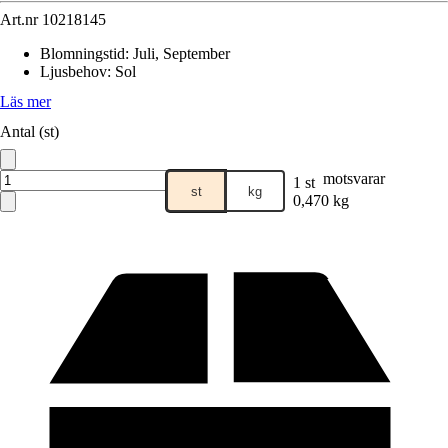
Art.nr
10218145
Blomningstid
:
Juli, September
Ljusbehov
:
Sol
Läs mer
Antal (st)
motsvarar
1 st
st
kg
0,470 kg