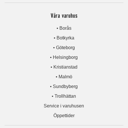
Våra varuhus
• Borås
• Botkyrka
• Göteborg
• Helsingborg
• Kristianstad
• Malmö
• Sundbyberg
• Trollhättan
Service i varuhusen
Öppettider