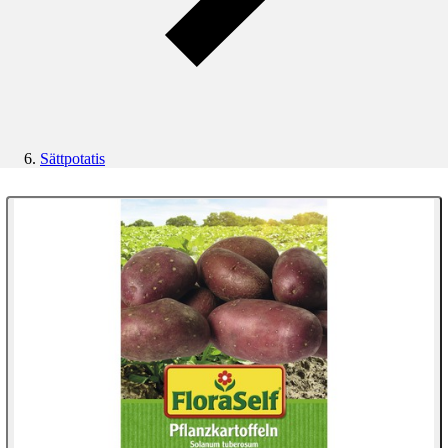
Sättpotatis