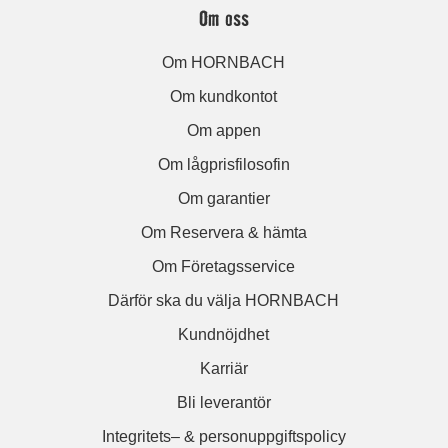
Om oss
Om HORNBACH
Om kundkontot
Om appen
Om lågprisfilosofin
Om garantier
Om Reservera & hämta
Om Företagsservice
Därför ska du välja HORNBACH
Kundnöjdhet
Karriär
Bli leverantör
Integritets– & personuppgiftspolicy