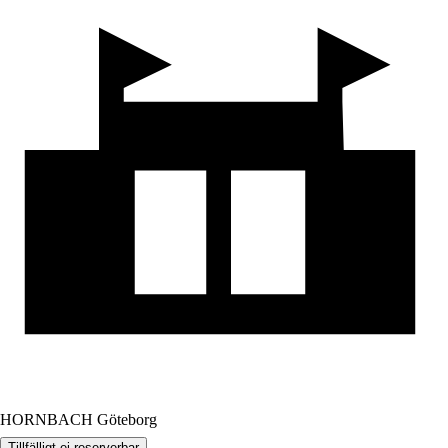
HORNBACH Göteborg
Tillfälligt ej reserverbar