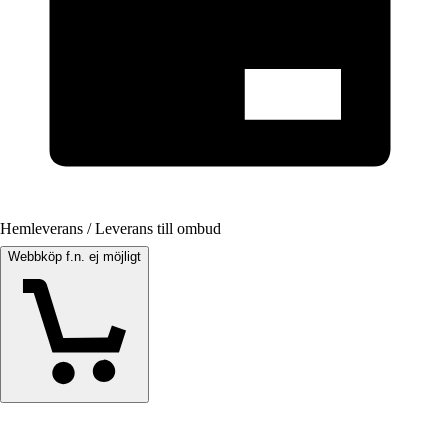
Hemleverans / Leverans till ombud
Webbköp f.n. ej möjligt