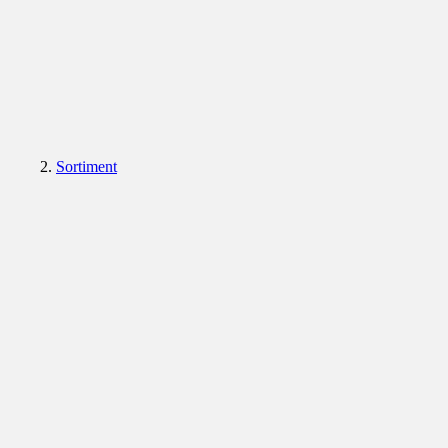
Sortiment