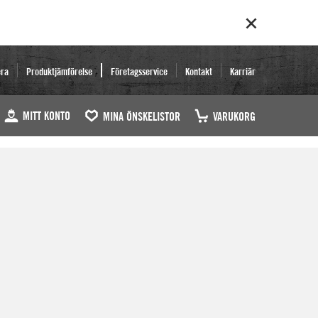
era
Produktjämförelse
Företagsservice
Kontakt
Karriär
MITT KONTO
MINA ÖNSKELISTOR
VARUKORG