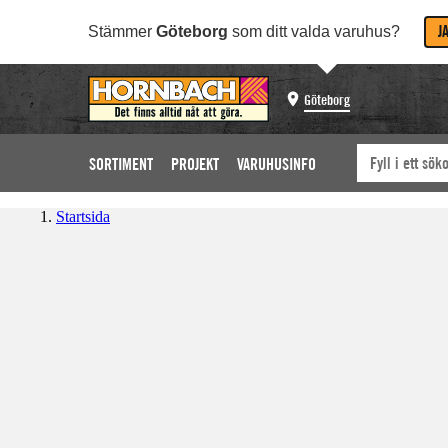
J
Stämmer
Göteborg
som ditt valda varuhus?
Göteborg
SORTIMENT
PROJEKT
VARUHUSINFO
Startsida