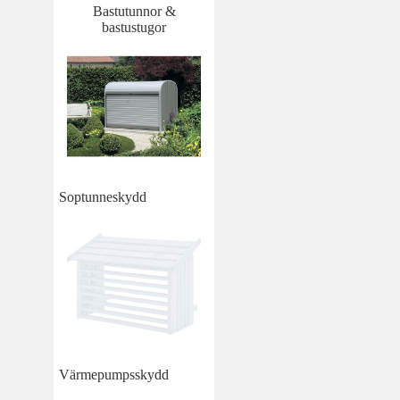
Bastutunnor &
bastustugor
Soptunneskydd
Värmepumpsskydd