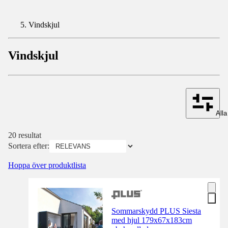
Vindskjul
Vindskjul
Alla 
20 resultat
Sortera efter:
Hoppa över produktlista
Sommarskydd PLUS Siesta
med hjul 179x67x183cm