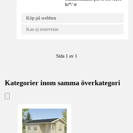
kr
*
/
st
Köp på webben
Kan ej reserveras
Sida 1 av 1
Kategorier inom samma överkategori