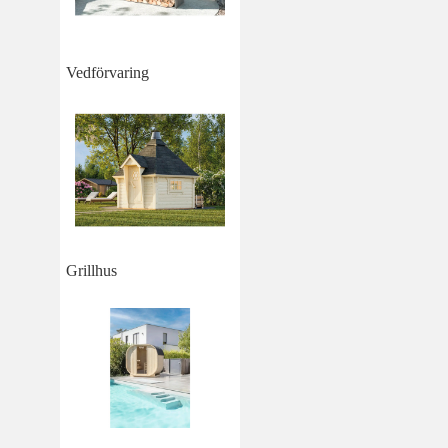
Vedförvaring
Grillhus