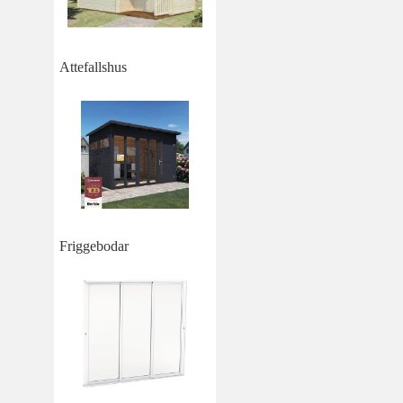
Attefallshus
Friggebodar