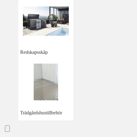
Redskapsskåp
Trädgårdshustillbehör