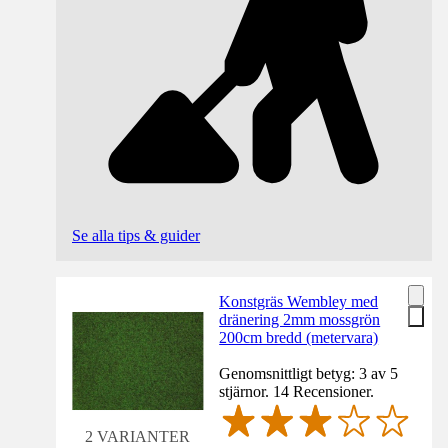
Se alla tips & guider
Konstgräs Wembley med
dränering 2mm mossgrön
200cm bredd (metervara)
Genomsnittligt betyg: 3 av 5
stjärnor. 14 Recensioner.
2 VARIANTER