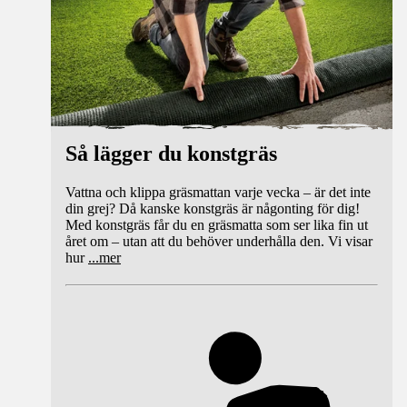
Så lägger du konstgräs
Vattna och klippa gräsmattan varje vecka – är det inte
din grej? Då kanske konstgräs är någonting för dig!
Med konstgräs får du en gräsmatta som ser lika fin ut
året om – utan att du behöver underhålla den. Vi visar
hur
...
mer