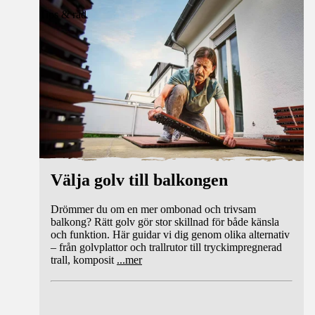
Tips & råd
Välja golv till balkongen
Drömmer du om en mer ombonad och trivsam
balkong? Rätt golv gör stor skillnad för både känsla
och funktion. Här guidar vi dig genom olika alternativ
– från golvplattor och trallrutor till tryckimpregnerad
trall, komposit
...
mer