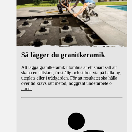
Så lägger du granitkeramik
Att lägga granitkeramik utomhus är ett smart sätt att
skapa en slitstark, frosttålig och stilren yta på balkong,
uteplats eller i trädgården. För att resultatet ska hålla
över tid krävs rätt metod, noggrant underarbete o
...
mer