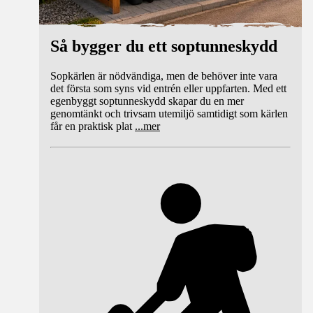
Så bygger du ett soptunneskydd
Sopkärlen är nödvändiga, men de behöver inte vara
det första som syns vid entrén eller uppfarten. Med ett
egenbyggt soptunneskydd skapar du en mer
genomtänkt och trivsam utemiljö samtidigt som kärlen
får en praktisk plat
...
mer