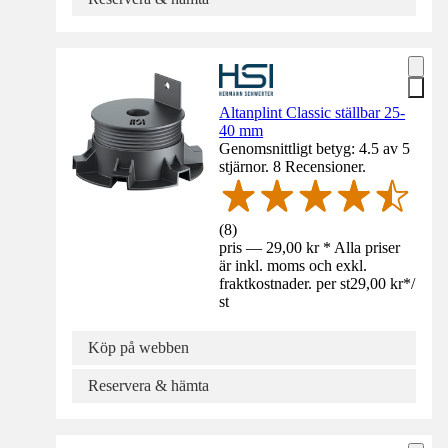
Altanplint Classic ställbar 25-
40 mm
Genomsnittligt betyg: 4.5 av 5
stjärnor. 8 Recensioner.
(
8
)
pris — 29,00 kr * Alla priser
är inkl. moms och exkl.
fraktkostnader. per st
29,00 kr
*
/
st
Köp på webben
Reservera & hämta