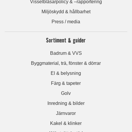
Visselblåsarpolicy & –rapportering
Miljöskydd & hållbarhet
Press / media
Sortiment & guider
Badrum & VVS
Byggmaterial, trä, fönster & dörrar
El & belysning
Färg & tapeter
Golv
Inredning & bilder
Järnvaror
Kakel & klinker