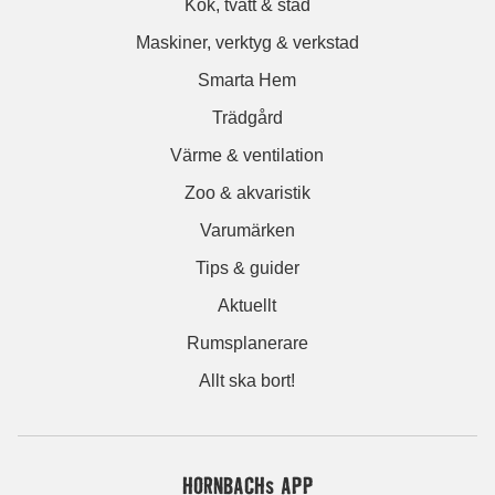
Kök, tvätt & städ
Maskiner, verktyg & verkstad
Smarta Hem
Trädgård
Värme & ventilation
Zoo & akvaristik
Varumärken
Tips & guider
Aktuellt
Rumsplanerare
Allt ska bort!
HORNBACHs APP