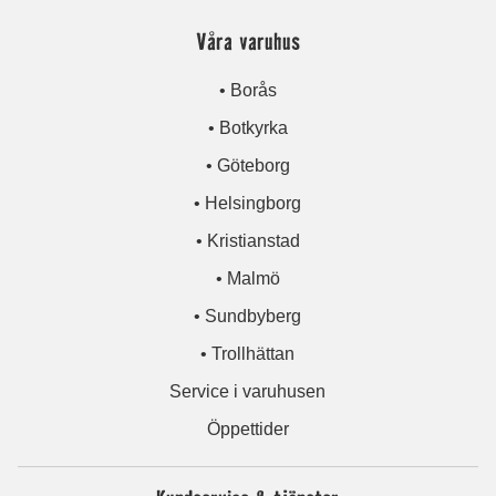
Våra varuhus
• Borås
• Botkyrka
• Göteborg
• Helsingborg
• Kristianstad
• Malmö
• Sundbyberg
• Trollhättan
Service i varuhusen
Öppettider