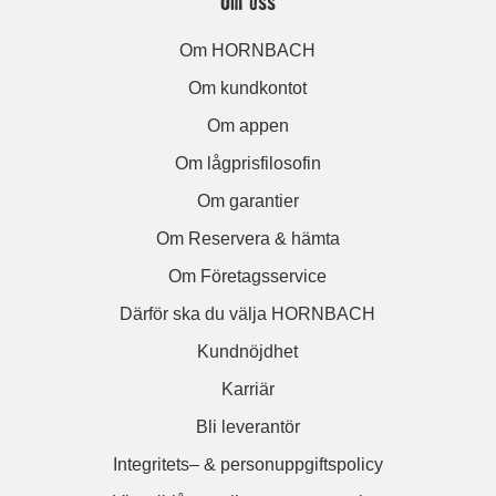
Om oss
Om HORNBACH
Om kundkontot
Om appen
Om lågprisfilosofin
Om garantier
Om Reservera & hämta
Om Företagsservice
Därför ska du välja HORNBACH
Kundnöjdhet
Karriär
Bli leverantör
Integritets– & personuppgiftspolicy