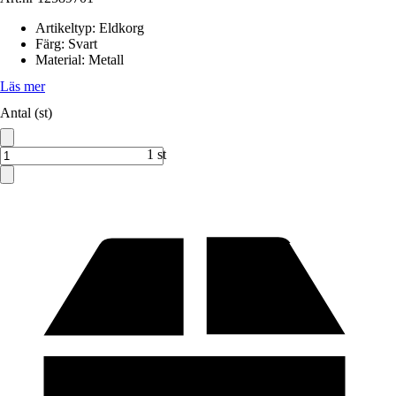
Artikeltyp
:
Eldkorg
Färg
:
Svart
Material
:
Metall
Läs mer
Antal (st)
1 st