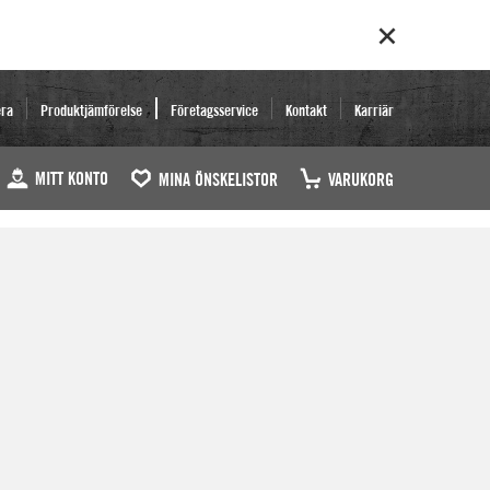
era
Produktjämförelse
Företagsservice
Kontakt
Karriär
MITT KONTO
MINA ÖNSKELISTOR
VARUKORG