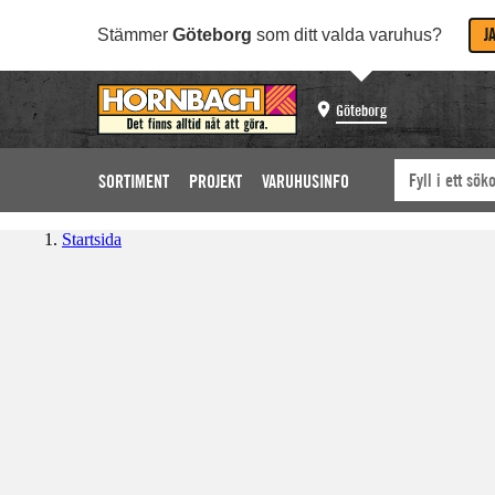
J
Stämmer
Göteborg
som ditt valda varuhus?
Göteborg
SORTIMENT
PROJEKT
VARUHUSINFO
Startsida