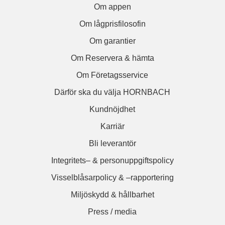
Om appen
Om lågprisfilosofin
Om garantier
Om Reservera & hämta
Om Företagsservice
Därför ska du välja HORNBACH
Kundnöjdhet
Karriär
Bli leverantör
Integritets– & personuppgiftspolicy
Visselblåsarpolicy & –rapportering
Miljöskydd & hållbarhet
Press / media