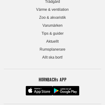
Trädgård
Värme & ventilation
Zoo & akvaristik
Varumärken
Tips & guider
Aktuellt
Rumsplanerare
Allt ska bort!
HORNBACHs APP