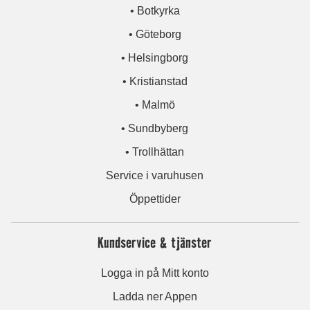
• Botkyrka
• Göteborg
• Helsingborg
• Kristianstad
• Malmö
• Sundbyberg
• Trollhättan
Service i varuhusen
Öppettider
Kundservice & tjänster
Logga in på Mitt konto
Ladda ner Appen