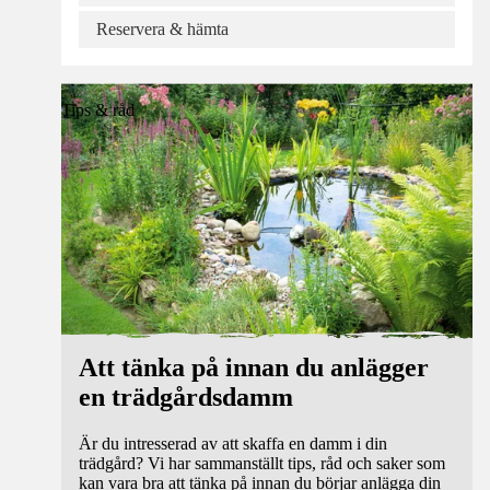
Reservera & hämta
Tips & råd
Att tänka på innan du anlägger
en trädgårdsdamm
Är du intresserad av att skaffa en damm i din
trädgård? Vi har sammanställt tips, råd och saker som
kan vara bra att tänka på innan du börjar anlägga din