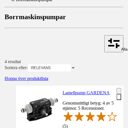
Borrmaskinspumpar
Alla 
4 resultat
Sortera efter:
Hoppa över produktlista
Lamellpump GARDENA
Genomsnittligt betyg: 4 av 5
stjärnor. 5 Recensioner.
(
5
)