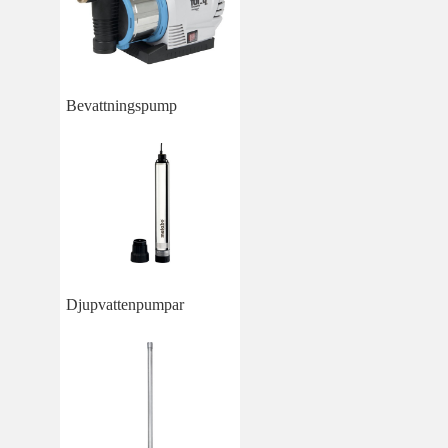
Bevattningspump
Djupvattenpumpar