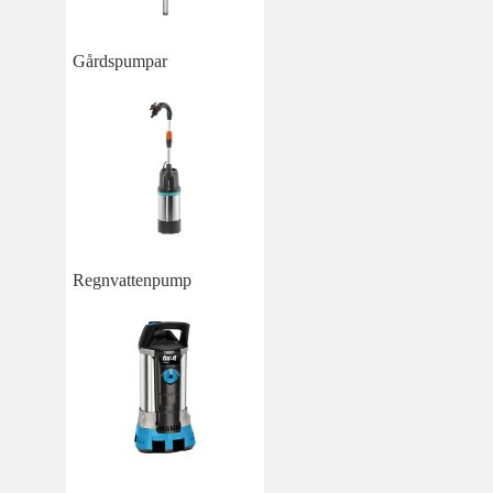
Gårdspumpar
Regnvattenpump