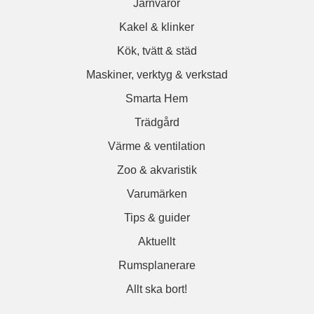
Järnvaror
Kakel & klinker
Kök, tvätt & städ
Maskiner, verktyg & verkstad
Smarta Hem
Trädgård
Värme & ventilation
Zoo & akvaristik
Varumärken
Tips & guider
Aktuellt
Rumsplanerare
Allt ska bort!