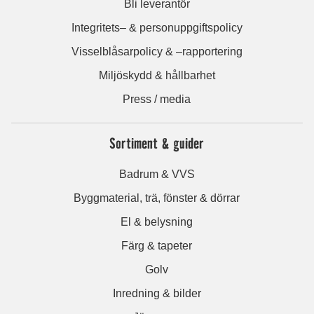
Bli leverantör
Integritets– & personuppgiftspolicy
Visselblåsarpolicy & –rapportering
Miljöskydd & hållbarhet
Press / media
Sortiment & guider
Badrum & VVS
Byggmaterial, trä, fönster & dörrar
El & belysning
Färg & tapeter
Golv
Inredning & bilder