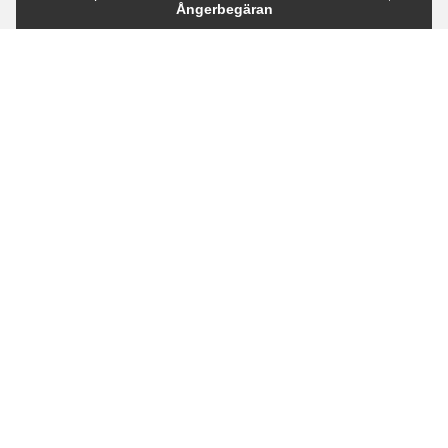
Ångerbegäran