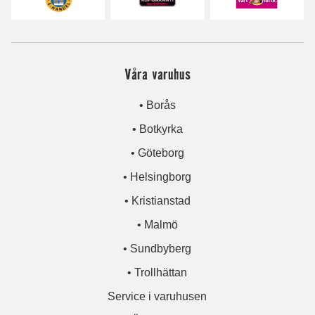
Våra varuhus
• Borås
• Botkyrka
• Göteborg
• Helsingborg
• Kristianstad
• Malmö
• Sundbyberg
• Trollhättan
Service i varuhusen