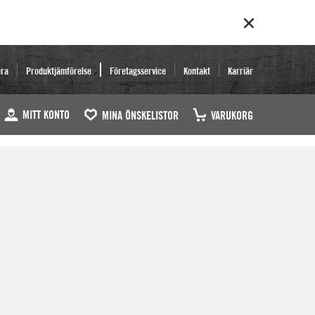
era
Produktjämförelse
Företagsservice
Kontakt
Karriär
MITT KONTO
MINA ÖNSKELISTOR
VARUKORG