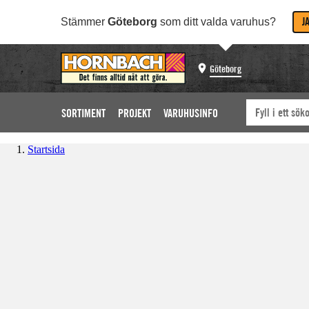
J
Stämmer
Göteborg
som ditt valda varuhus?
Göteborg
SORTIMENT
PROJEKT
VARUHUSINFO
Startsida