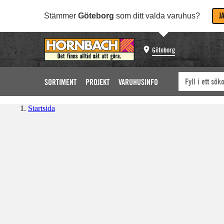
J
Stämmer
Göteborg
som ditt valda varuhus?
Göteborg
SORTIMENT
PROJEKT
VARUHUSINFO
Startsida