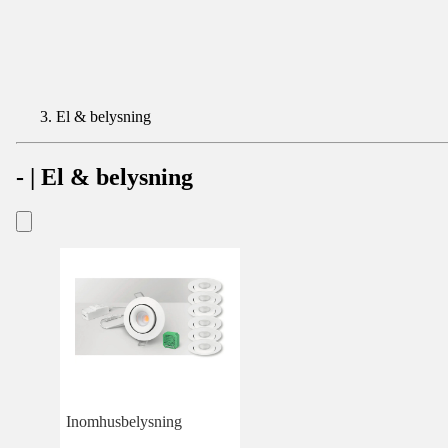
El & belysning
- | El & belysning
Inomhusbelysning