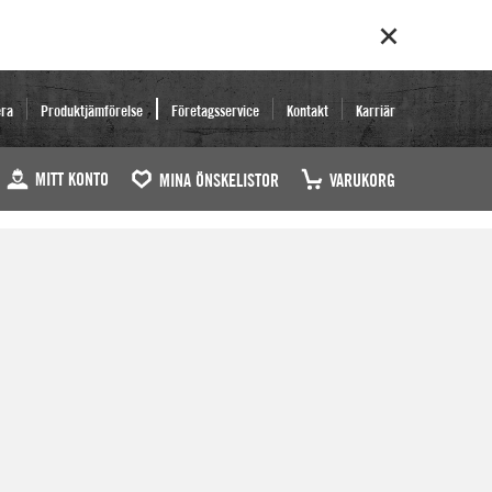
era
Produktjämförelse
Företagsservice
Kontakt
Karriär
MITT KONTO
MINA ÖNSKELISTOR
VARUKORG