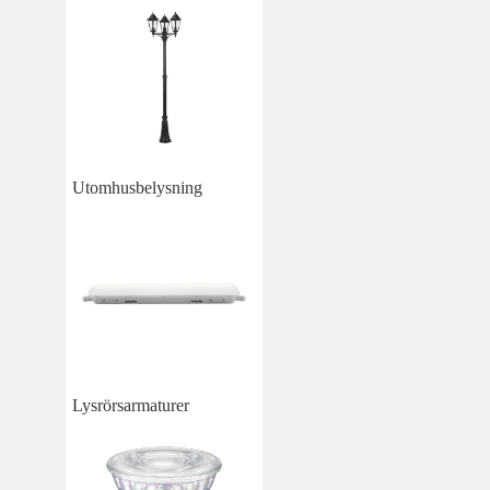
Utomhusbelysning
Lysrörsarmaturer