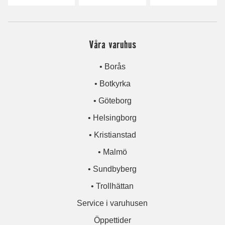
Våra varuhus
• Borås
• Botkyrka
• Göteborg
• Helsingborg
• Kristianstad
• Malmö
• Sundbyberg
• Trollhättan
Service i varuhusen
Öppettider