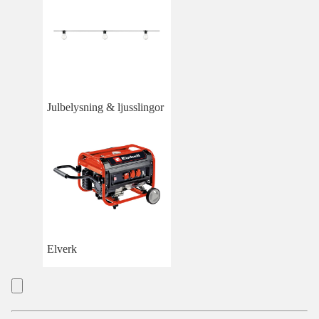
Julbelysning & ljusslingor
Elverk