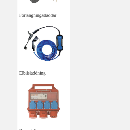
Förlängningssladdar
Elbilsladdning