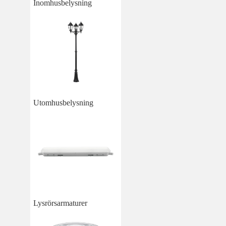
Inomhusbelysning
Utomhusbelysning
Lysrörsarmaturer