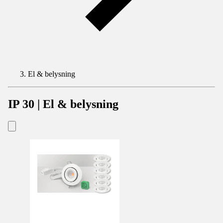
El & belysning
IP 30 | El & belysning