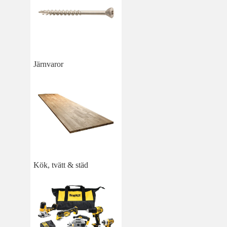
Järnvaror
Kök, tvätt & städ