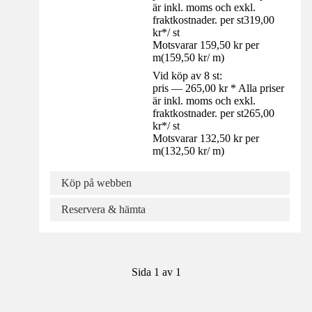
är inkl. moms och exkl.
fraktkostnader. per st
319,00
kr
*
/
st
Motsvarar 159,50 kr per
m
(
159,50 kr
/
m
)
Vid köp av 8 st:
pris — 265,00 kr * Alla priser
är inkl. moms och exkl.
fraktkostnader. per st
265,00
kr
*
/
st
Motsvarar 132,50 kr per
m
(
132,50 kr
/
m
)
Köp på webben
Reservera & hämta
Sida 1 av 1