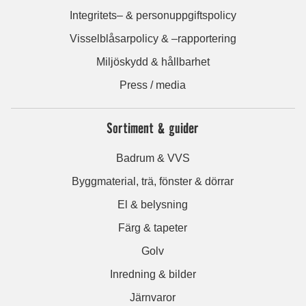
Integritets– & personuppgiftspolicy
Visselblåsarpolicy & –rapportering
Miljöskydd & hållbarhet
Press / media
Sortiment & guider
Badrum & VVS
Byggmaterial, trä, fönster & dörrar
El & belysning
Färg & tapeter
Golv
Inredning & bilder
Järnvaror