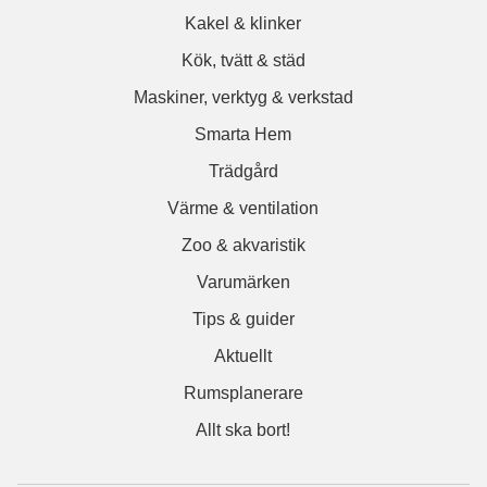
Kakel & klinker
Kök, tvätt & städ
Maskiner, verktyg & verkstad
Smarta Hem
Trädgård
Värme & ventilation
Zoo & akvaristik
Varumärken
Tips & guider
Aktuellt
Rumsplanerare
Allt ska bort!