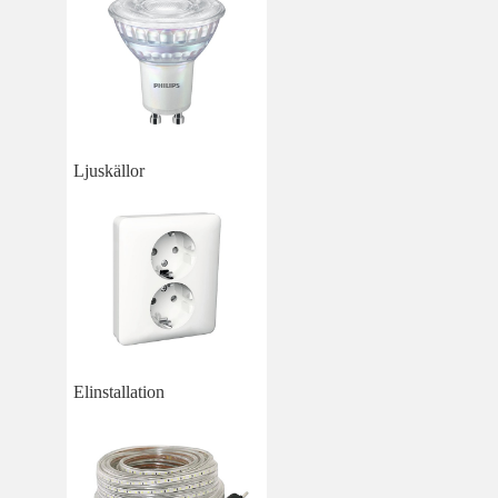
Ljuskällor
Elinstallation