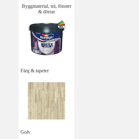
Byggmaterial, trä, fönster
& dörrar
Färg & tapeter
Golv