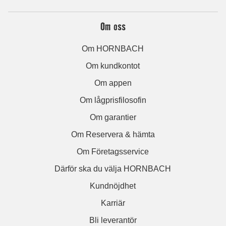
Om oss
Om HORNBACH
Om kundkontot
Om appen
Om lågprisfilosofin
Om garantier
Om Reservera & hämta
Om Företagsservice
Därför ska du välja HORNBACH
Kundnöjdhet
Karriär
Bli leverantör