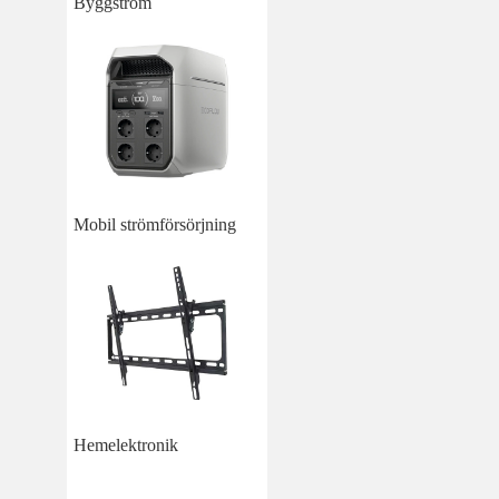
Byggström
Mobil strömförsörjning
Hemelektronik