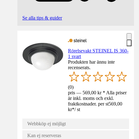
Se alla tips & guider
Rörelsevakt STEINEL IS 360-
1 svart
Produkten har ännu inte
recenserats.
(
0
)
pris — 569,00 kr * Alla priser
är inkl. moms och exkl.
fraktkostnader. per st
569,00
kr
*
/
st
Webbköp ej möjligt
Kan ej reserveras