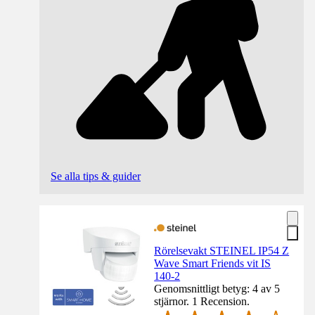
Se alla tips & guider
Rörelsevakt STEINEL IP54 Z
Wave Smart Friends vit IS
140-2
Genomsnittligt betyg: 4 av 5
stjärnor. 1 Recension.