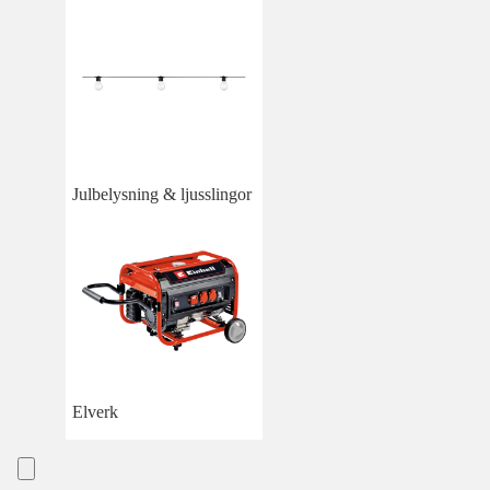
Julbelysning & ljusslingor
Elverk