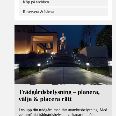
Köp på webben
Reservera & hämta
Tips & råd
Trädgårdsbelysning – planera,
välja & placera rätt
Lys upp din trädgård med rätt utomhusbelysning. Med
genomtänkt trädgårdsbelysning skapar du både