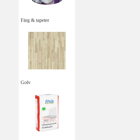
Färg & tapeter
Golv