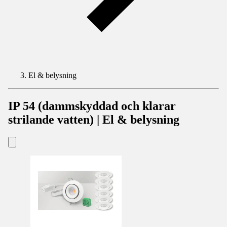
El & belysning
IP 54 (dammskyddad och klarar
strilande vatten) | El & belysning