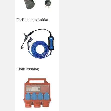
Förlängningssladdar
Elbilsladdning