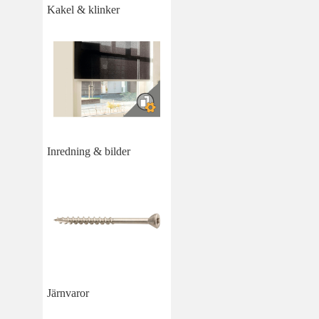
Kakel & klinker
Inredning & bilder
Järnvaror