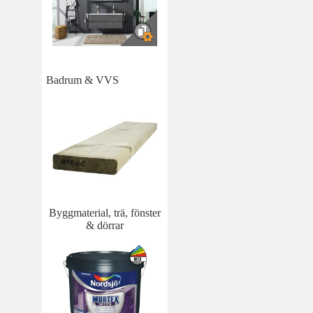
Badrum & VVS
Byggmaterial, trä, fönster
& dörrar