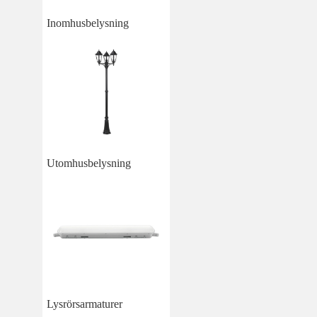
Inomhusbelysning
Utomhusbelysning
Lysrörsarmaturer