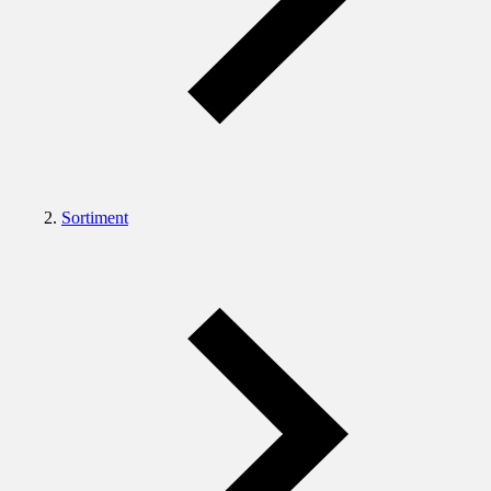
Sortiment