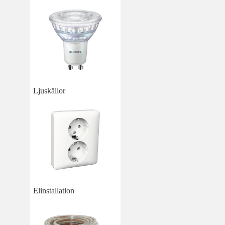
Ljuskällor
Elinstallation