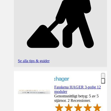
Se alla tips & guider
Fasskena HAGER 3-polig 12
moduler
Genomsnittligt betyg: 5 av 5
stjärnor. 2 Recensioner.