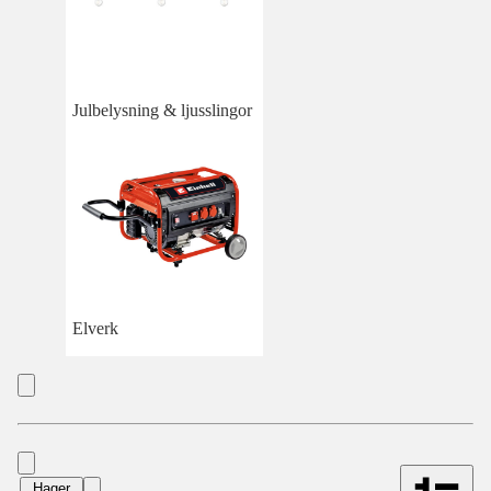
Julbelysning & ljusslingor
Elverk
Hager