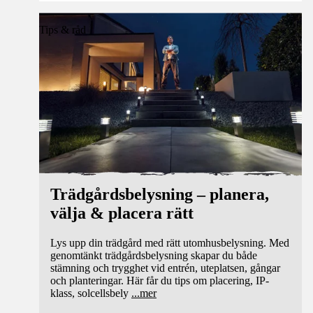
Tips & råd
Trädgårdsbelysning – planera,
välja & placera rätt
Lys upp din trädgård med rätt utomhusbelysning. Med
genomtänkt trädgårdsbelysning skapar du både
stämning och trygghet vid entrén, uteplatsen, gångar
och planteringar. Här får du tips om placering, IP-
klass, solcellsbely
...
mer