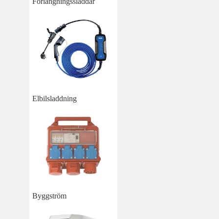
Förlängningssladdar
Elbilsladdning
Byggström