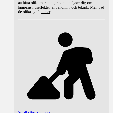
att hitta olika märkningar som upplyser dig om
lampans ljuseffekter, användning och teknik. Men vad
de olika symb
...
mer
Se alla tips & guider