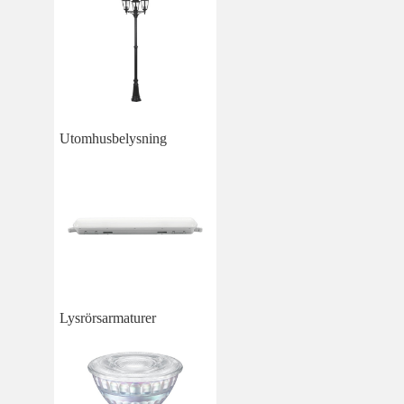
Utomhusbelysning
Lysrörsarmaturer