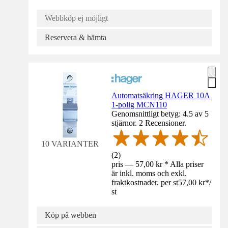
Webbköp ej möjligt
Reservera & hämta
Automatsäkring HAGER 10A
1-polig MCN110
Genomsnittligt betyg: 4.5 av 5
stjärnor. 2 Recensioner.
10 VARIANTER
(
2
)
pris — 57,00 kr * Alla priser
är inkl. moms och exkl.
fraktkostnader. per st
57,00 kr
*
/
st
Köp på webben