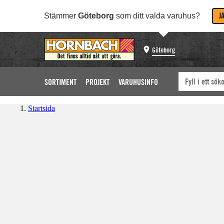
J
Stämmer
Göteborg
som ditt valda varuhus?
Göteborg
SORTIMENT
PROJEKT
VARUHUSINFO
Startsida