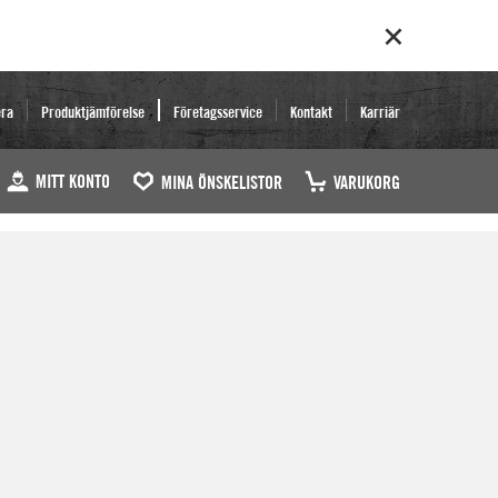
era
Produktjämförelse
Företagsservice
Kontakt
Karriär
MITT KONTO
MINA ÖNSKELISTOR
VARUKORG