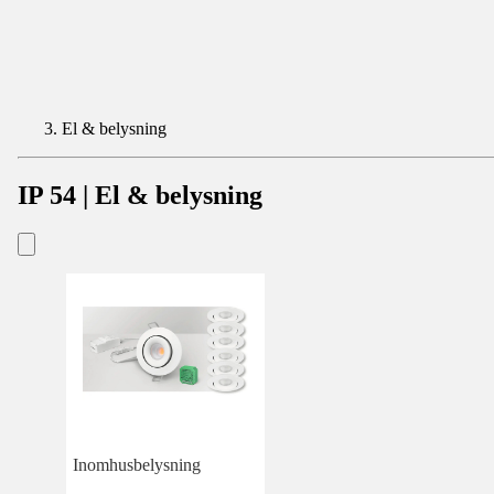
El & belysning
IP 54 | El & belysning
Inomhusbelysning