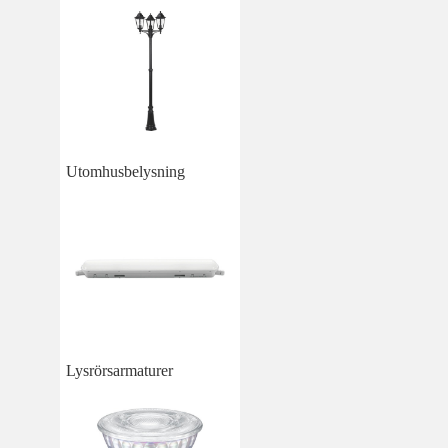
Utomhusbelysning
Lysrörsarmaturer