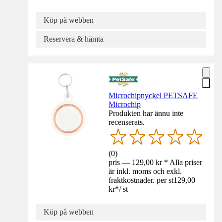
Köp på webben
Reservera & hämta
Microchipnyckel PETSAFE
Microchip
Produkten har ännu inte
recenserats.
(
0
)
pris — 129,00 kr * Alla priser
är inkl. moms och exkl.
fraktkostnader. per st
129,00
kr
*
/
st
Köp på webben