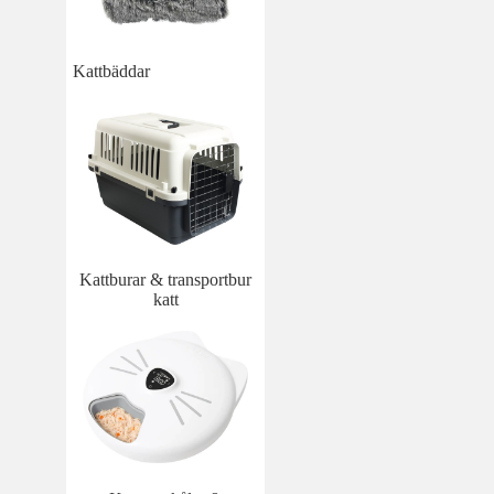
Kattbäddar
Kattburar & transportbur
katt