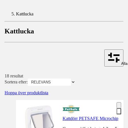
Kattlucka
Kattlucka
Alla 
18 resultat
Sortera efter:
Hoppa över produktlista
Kattdörr PETSAFE Microchip