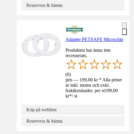
Reservera & hämta
Adapter PETSAFE Microchip
Produkten har ännu inte
recenserats.
(
0
)
pris — 199,00 kr * Alla priser
är inkl. moms och exkl.
fraktkostnader. per st
199,00
kr
*
/
st
Köp på webben
Reservera & hämta