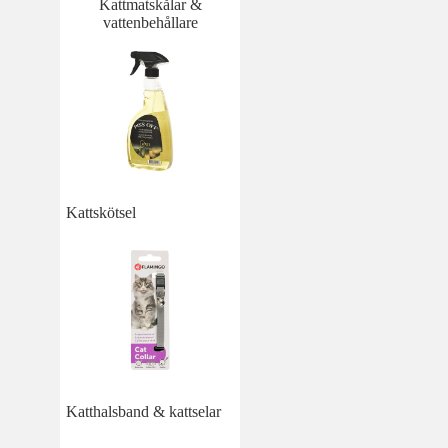
Kattmatskålar &
vattenbehållare
Kattskötsel
Katthalsband & kattselar