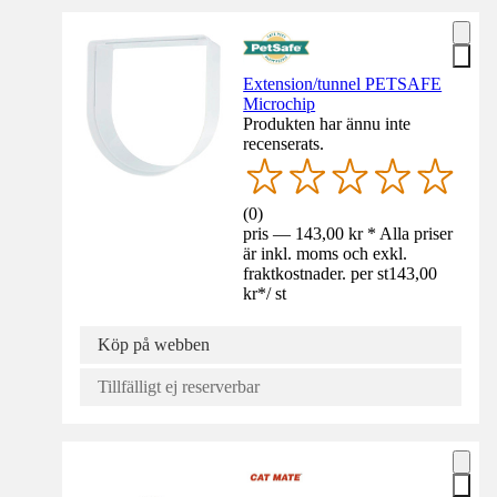
Extension/tunnel PETSAFE
Microchip
Produkten har ännu inte
recenserats.
(
0
)
pris — 143,00 kr * Alla priser
är inkl. moms och exkl.
fraktkostnader. per st
143,00
kr
*
/
st
Köp på webben
Tillfälligt ej reserverbar