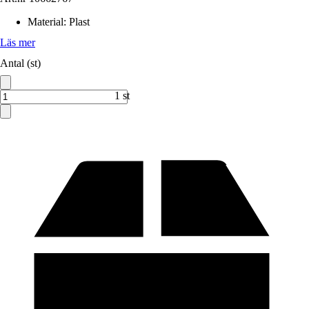
Material
:
Plast
Läs mer
Antal (st)
1 st