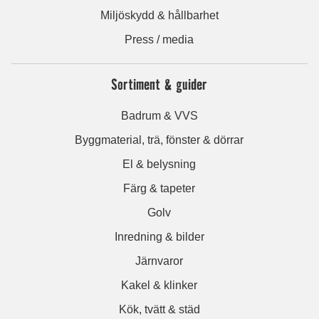
Miljöskydd & hållbarhet
Press / media
Sortiment & guider
Badrum & VVS
Byggmaterial, trä, fönster & dörrar
El & belysning
Färg & tapeter
Golv
Inredning & bilder
Järnvaror
Kakel & klinker
Kök, tvätt & städ