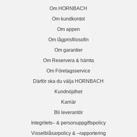
Om HORNBACH
Om kundkontot
Om appen
Om lågprisfilosofin
Om garantier
Om Reservera & hämta
Om Företagsservice
Därför ska du välja HORNBACH
Kundnöjdhet
Karriär
Bli leverantör
Integritets– & personuppgiftspolicy
Visselblåsarpolicy & –rapportering