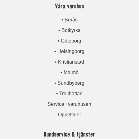
Våra varuhus
• Borås
• Botkyrka
• Göteborg
• Helsingborg
• Kristianstad
• Malmö
• Sundbyberg
• Trollhättan
Service i varuhusen
Öppettider
Kundservice & tjänster