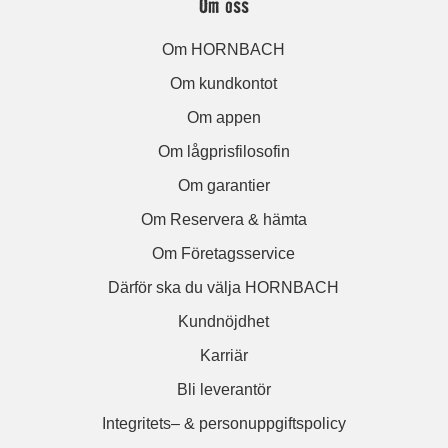
Om oss
Om HORNBACH
Om kundkontot
Om appen
Om lågprisfilosofin
Om garantier
Om Reservera & hämta
Om Företagsservice
Därför ska du välja HORNBACH
Kundnöjdhet
Karriär
Bli leverantör
Integritets– & personuppgiftspolicy