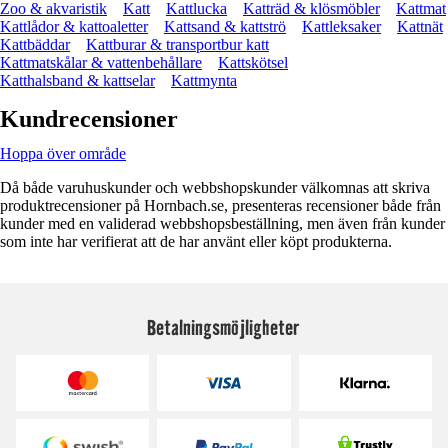
Zoo & akvaristik
Katt
Kattlucka
Katträd & klösmöbler
Kattmat
Kattlådor & kattoaletter
Kattsand & kattströ
Kattleksaker
Kattnät
Kattbäddar
Kattburar & transportbur katt
Kattmatskålar & vattenbehållare
Kattskötsel
Katthalsband & kattselar
Kattmynta
Kundrecensioner
Hoppa över område
Då både varuhuskunder och webbshopskunder välkomnas att skriva
produktrecensioner på Hornbach.se, presenteras recensioner både från
kunder med en validerad webbshopsbeställning, men även från kunder
som inte har verifierat att de har använt eller köpt produkterna.
Betalningsmöjligheter