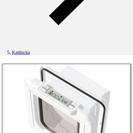
Kattlucka