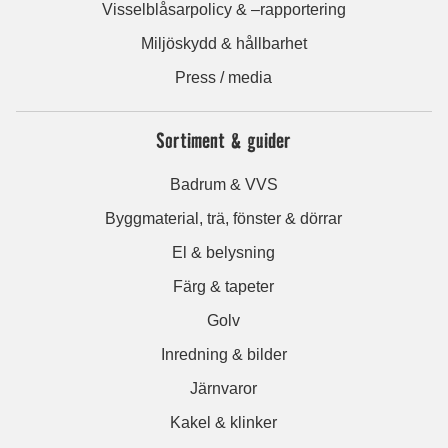
Visselblåsarpolicy & –rapportering
Miljöskydd & hållbarhet
Press / media
Sortiment & guider
Badrum & VVS
Byggmaterial, trä, fönster & dörrar
El & belysning
Färg & tapeter
Golv
Inredning & bilder
Järnvaror
Kakel & klinker