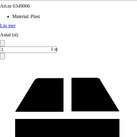
Art.nr
6349006
Material
:
Plast
Läs mer
Antal (st)
1 st