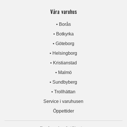
Våra varuhus
• Borås
• Botkyrka
• Göteborg
• Helsingborg
• Kristianstad
• Malmö
• Sundbyberg
• Trollhättan
Service i varuhusen
Öppettider