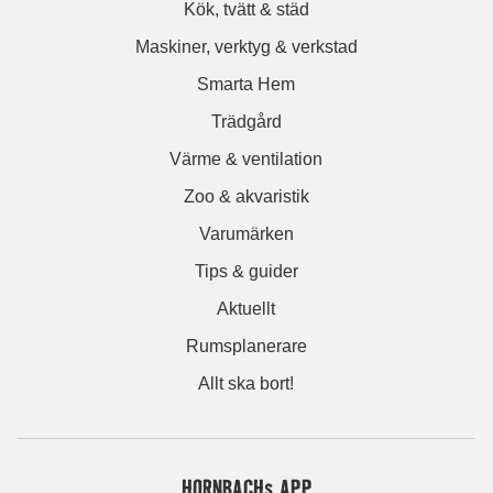
Kök, tvätt & städ
Maskiner, verktyg & verkstad
Smarta Hem
Trädgård
Värme & ventilation
Zoo & akvaristik
Varumärken
Tips & guider
Aktuellt
Rumsplanerare
Allt ska bort!
HORNBACHs APP