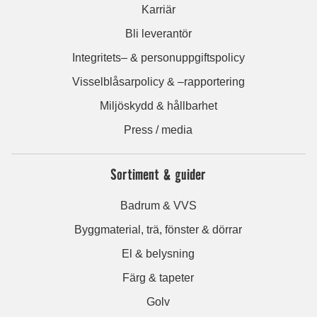
Karriär
Bli leverantör
Integritets– & personuppgiftspolicy
Visselblåsarpolicy & –rapportering
Miljöskydd & hållbarhet
Press / media
Sortiment & guider
Badrum & VVS
Byggmaterial, trä, fönster & dörrar
El & belysning
Färg & tapeter
Golv