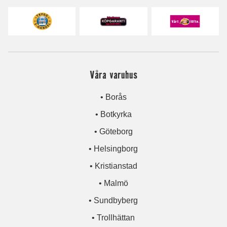
Våra varuhus
• Borås
• Botkyrka
• Göteborg
• Helsingborg
• Kristianstad
• Malmö
• Sundbyberg
• Trollhättan