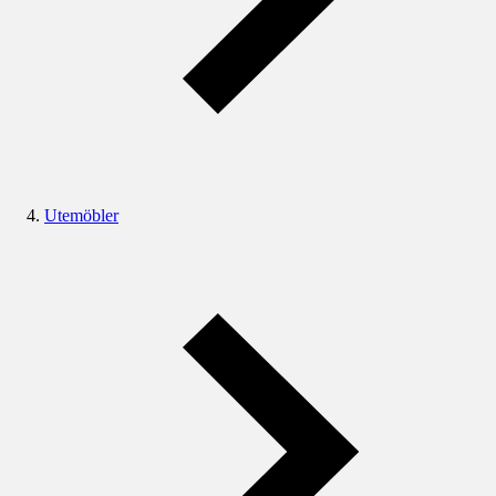
Utemöbler