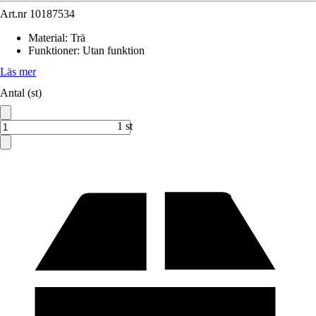
Art.nr
10187534
Material
:
Trä
Funktioner
:
Utan funktion
Läs mer
Antal (st)
1 st