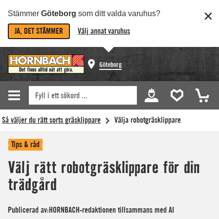
Stämmer
Göteborg
som ditt valda varuhus?
JA, DET STÄMMER
Välj annat varuhus
Göteborg