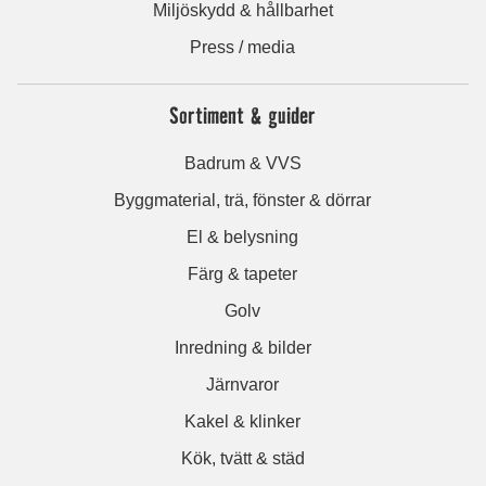
Miljöskydd & hållbarhet
Press / media
Sortiment & guider
Badrum & VVS
Byggmaterial, trä, fönster & dörrar
El & belysning
Färg & tapeter
Golv
Inredning & bilder
Järnvaror
Kakel & klinker
Kök, tvätt & städ