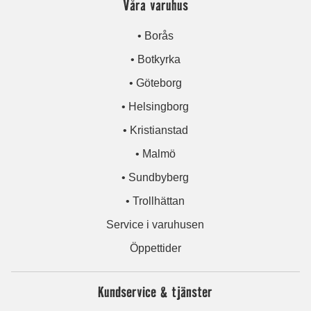
Våra varuhus
• Borås
• Botkyrka
• Göteborg
• Helsingborg
• Kristianstad
• Malmö
• Sundbyberg
• Trollhättan
Service i varuhusen
Öppettider
Kundservice & tjänster