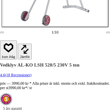
1
/
10
Jämför
Vedklyv AL-KO LSH 520/5 230V 5 ton
4.6
(18 Recensioner)
pris — 3990,00 kr * Alla priser är inkl. moms och exkl. fraktkostnader.
per st
3990,00 kr
*
/
st
5 års garanti