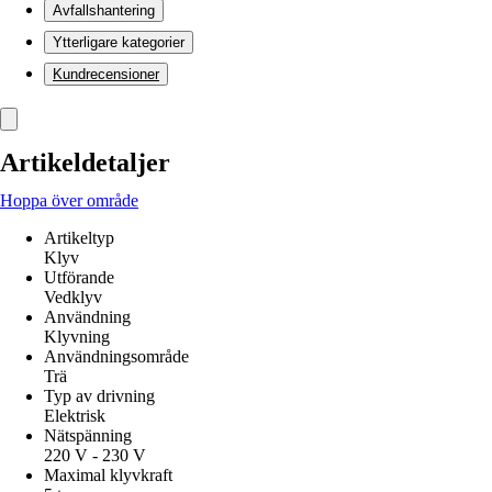
Avfallshantering
Ytterligare kategorier
Kundrecensioner
Artikeldetaljer
Hoppa över område
Artikeltyp
Klyv
Utförande
Vedklyv
Användning
Klyvning
Användningsområde
Trä
Typ av drivning
Elektrisk
Nätspänning
220 V - 230 V
Maximal klyvkraft