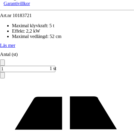
Garantivillkor
Art.nr
10183721
Maximal klyvkraft
:
5 t
Effekt
:
2,2 kW
Maximal vedlängd
:
52 cm
Läs mer
Antal (st)
1 st