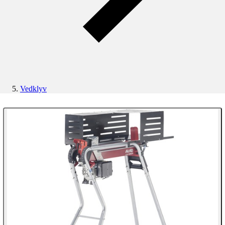
Vedklyv