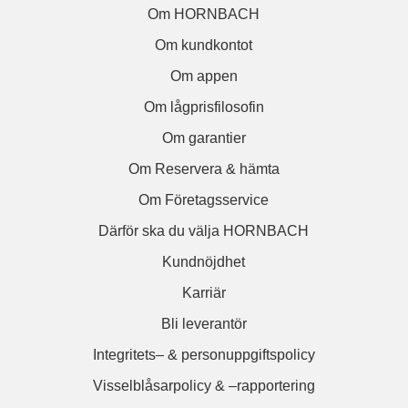
Om HORNBACH
Om kundkontot
Om appen
Om lågprisfilosofin
Om garantier
Om Reservera & hämta
Om Företagsservice
Därför ska du välja HORNBACH
Kundnöjdhet
Karriär
Bli leverantör
Integritets– & personuppgiftspolicy
Visselblåsarpolicy & –rapportering