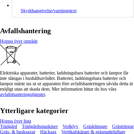
Skyddsangivelse/varningstext
Avfallshantering
Hoppa över område
Elektriska apparater, batterier, laddningsbara batterier och lampor får
inte slängas i hushållsavfallet. Batterier, laddningsbara batterier och
lampor måste tas ut ur apparaten före avfallshanteringen såvida detta är
möjligt utan att skada dem. Mer information hittar du hos våra
avfallshanteringstjänster
.
Ytterligare kategorier
Hoppa över lista
Trädgård
Trädgårdsmaskiner
Vedklyv
Gräsklippare
Grästrimrar
Gräs- & busksaxar
Häcksax
Vertikalskärare & gräsmatteluftare