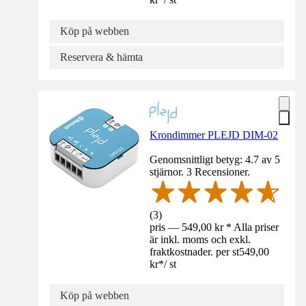
Köp på webben
Reservera & hämta
Krondimmer PLEJD DIM-02
Genomsnittligt betyg: 4.7 av 5
stjärnor. 3 Recensioner.
(
3
)
pris — 549,00 kr * Alla priser
är inkl. moms och exkl.
fraktkostnader. per st
549,00
kr
*
/
st
Köp på webben