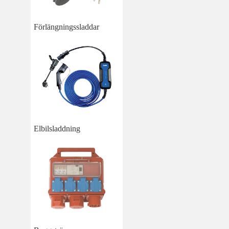
Förlängningssladdar
Elbilsladdning