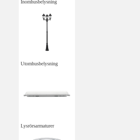
Inomhusbelysning
Utomhusbelysning
Lysrörsarmaturer