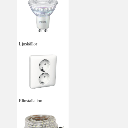
Ljuskällor
Elinstallation