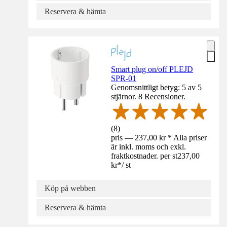
Reservera & hämta
Smart plug on/off PLEJD
SPR-01
Genomsnittligt betyg: 5 av 5
stjärnor. 8 Recensioner.
(
8
)
pris — 237,00 kr * Alla priser
är inkl. moms och exkl.
fraktkostnader. per st
237,00
kr
*
/
st
Köp på webben
Reservera & hämta