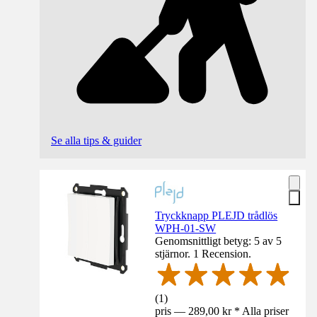
Se alla tips & guider
Tryckknapp PLEJD trådlös
WPH-01-SW
Genomsnittligt betyg: 5 av 5
stjärnor. 1 Recension.
(
1
)
pris — 289,00 kr * Alla priser