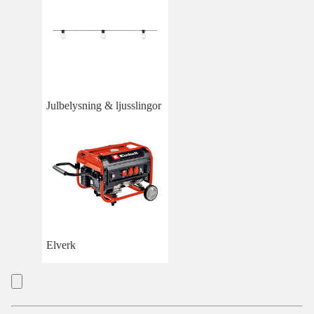
Julbelysning & ljusslingor
Elverk