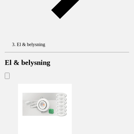
El & belysning
El & belysning