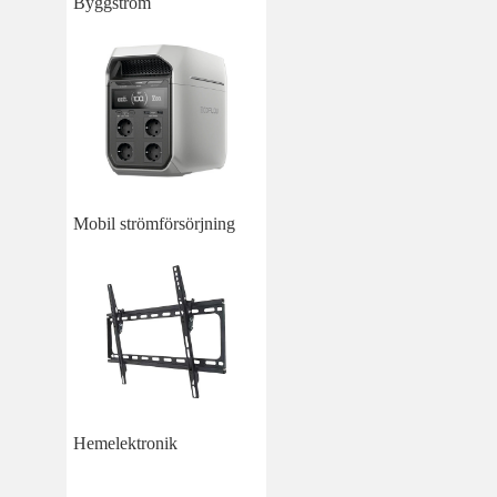
Byggström
Mobil strömförsörjning
Hemelektronik