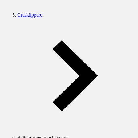
Gräsklippare
Batteridriven gräsklippare