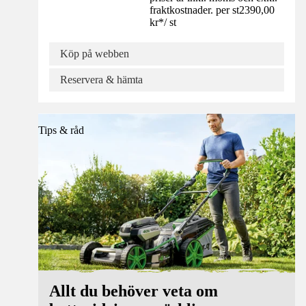
fraktkostnader. per st
2390,00
kr
*
/
st
Köp på webben
Reservera & hämta
Tips & råd
Allt du behöver veta om