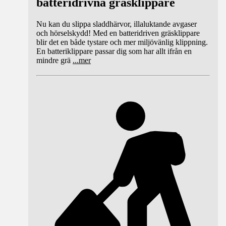
batteridrivna gräsklippare
Nu kan du slippa sladdhärvor, illaluktande avgaser
och hörselskydd! Med en batteridriven gräsklippare
blir det en både tystare och mer miljövänlig klippning.
En batteriklippare passar dig som har allt ifrån en
mindre grä
...
mer