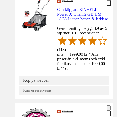
Gräsklippare EINHELL
Power-X-Change GE-HM
18/38 Li utan batteri & laddare
Genomsnittligt betyg: 3.9 av 5
stjärnor. 118 Recensioner.
(
118
)
pris — 1999,00 kr * Alla
priser är inkl. moms och exkl.
fraktkostnader. per st
1999,00
kr
*
/
st
Köp på webben
Kan ej reserveras